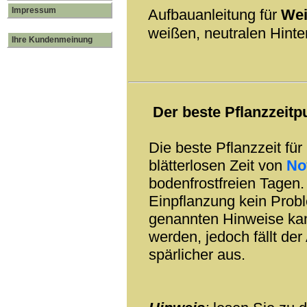
Impressum
Aufbauanleitung für
Wei
weißen, neutralen Hinte
Ihre Kundenmeinung
Der beste Pflanzzeitpu
Die beste Pflanzzeit für
blätterlosen Zeit von
No
bodenfrostfreien Tagen. 
Einpflanzung kein Prob
genannten Hinweise ka
werden, jedoch fällt de
spärlicher aus.