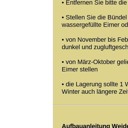
• Entfernen Sie bitte d
• Stellen Sie die Bündel
wassergefüllte Eimer od
• von November bis Febr
dunkel und zugluftgesch
• von März-Oktober gelie
Eimer stellen
• die Lagerung sollte 1
Winter auch längere Zei
Aufbauanleitung Weid