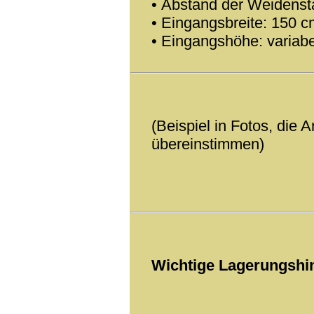
• Abstand der Weidens
• Eingangsbreite: 150 c
• Eingangshöhe: variab
(Beispiel in Fotos, die
übereinstimmen)
Wichtige Lagerungshin