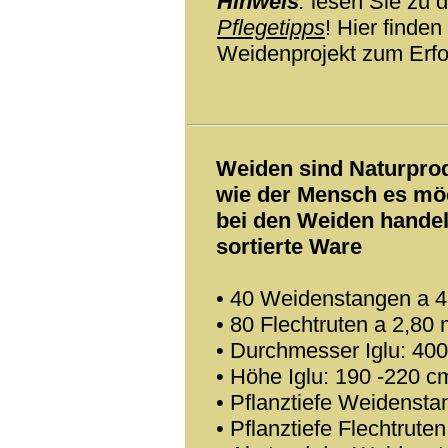
Hinweis
:
lesen Sie zu 
Pflegetipps
! Hier finden
Weidenprojekt zum Erfo
Weiden sind Naturpro
wie der Mensch es möc
bei den Weiden handel
sortierte Ware
• 40 Weidenstangen a 4
• 80 Flechtruten a 2,80 
• Durchmesser Iglu: 40
• Höhe Iglu: 190 -220 c
• Pflanztiefe Weidenst
• Pflanztiefe Flechtrute