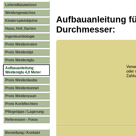
Lebendbauweisen
Weidengewächse
Aufbauanleitung fü
Kinderspielobjekte
Durchmesser:
Haus, Hof, Garten
Ingenieurbiologie
Preis Weidenruten
Preis Weidentipi
Preis Weideniglu
Verwe
Aufbauanleitung
oder
Weideniglu 4,0 Meter
Zahlu
Preis Weidenlaube
Preis Weidentunnel
Preis Weidenzaun
Preis Korbflechten
Pflegetipps / Lagerung
Referenzen - Fotos
Bestellung / Kontakt