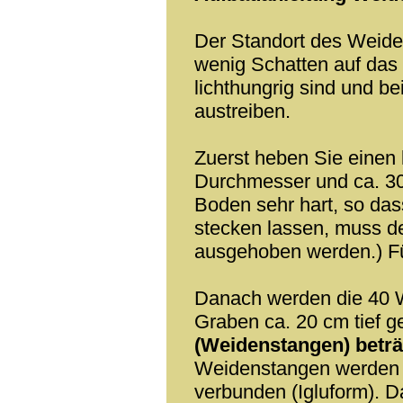
Der Standort des Weiden
wenig Schatten auf das
lichthungrig sind und be
austreiben.
Zuerst heben Sie einen
Durchmesser und ca. 30 
Boden sehr hart, so das
stecken lassen, muss de
ausgehoben werden.) Fü
Danach werden die 40 
Graben ca. 20 cm tief ge
(Weidenstangen) beträ
Weidenstangen werden 
verbunden (Igluform). D